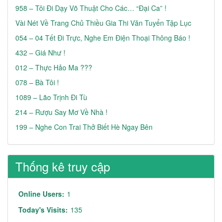
958 – Tôi Đi Dạy Võ Thuật Cho Các… “đại Ca” !
Vài Nét Về Trang Chủ Thiều Gia Thi Văn Tuyển Tập Lục
054 – 04 Tết Đi Trực, Nghe Em Điện Thoại Thông Báo !
432 – Giá Như !
012 – Thực Hảo Ma ???
078 – Bà Tôi !
1089 – Lão Trịnh Đi Tù
214 – Rượu Say Mơ Về Nhà !
199 – Nghe Con Trai Thở Biết Hè Ngay Bên
Thống kê truy cập
Online Users:
1
Today's Visits:
135