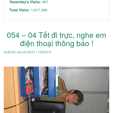
Yesterday's Visits:
407
Total Visits:
1.617.309
054 – 04 Tết đi trực, nghe em
điện thoại thông báo !
Xuất bản vào 22:28:23 11/02/2016