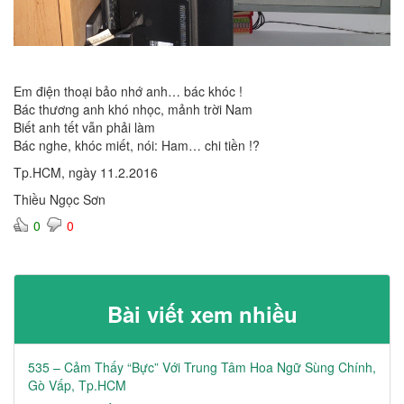
Em điện thoại bảo nhớ anh… bác khóc !
Bác thương anh khó nhọc, mảnh trời Nam
Biết anh tết vẫn phải làm
Bác nghe, khóc miết, nói: Ham… chi tiền !?
Tp.HCM, ngày 11.2.2016
Thiều Ngọc Sơn
0
0
Bài viết xem nhiều
535 – Cảm Thấy “Bực” Với Trung Tâm Hoa Ngữ Sùng Chính,
Gò Vấp, Tp.HCM