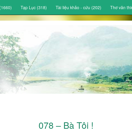
(1660)
Tạp Lục (318)
Tài liệu khảo - cứu (202)
Thơ văn thi
078 – Bà Tôi !