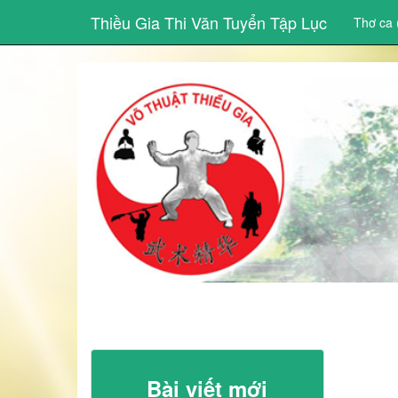
Thiều Gia Thi Văn Tuyển Tập Lục
Thơ ca 
Bài viết mới