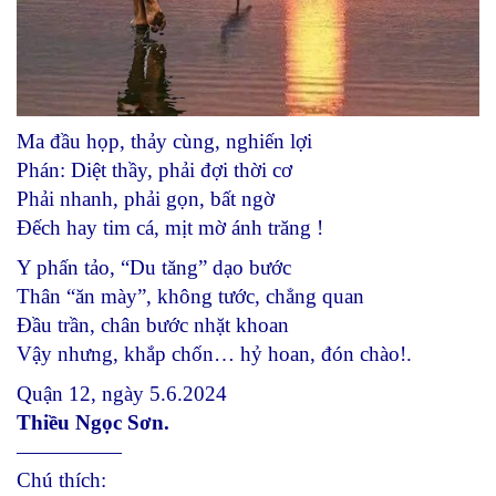
Ma đầu họp, thảy cùng, nghiến lợi
Phán: Diệt thầy, phải đợi thời cơ
Phải nhanh, phải gọn, bất ngờ
Đếch hay tim cá, mịt mờ ánh trăng !
Y phấn tảo, “Du tăng” dạo bước
Thân “ăn mày”, không tước, chẳng quan
Đầu trần, chân bước nhặt khoan
Vậy nhưng, khắp chốn… hỷ hoan, đón chào!.
Quận 12, ngày 5.6.2024
Thiều Ngọc Sơn.
—————
Chú thích: