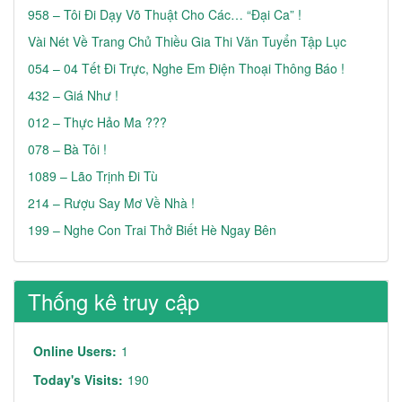
958 – Tôi Đi Dạy Võ Thuật Cho Các… “đại Ca” !
Vài Nét Về Trang Chủ Thiều Gia Thi Văn Tuyển Tập Lục
054 – 04 Tết Đi Trực, Nghe Em Điện Thoại Thông Báo !
432 – Giá Như !
012 – Thực Hảo Ma ???
078 – Bà Tôi !
1089 – Lão Trịnh Đi Tù
214 – Rượu Say Mơ Về Nhà !
199 – Nghe Con Trai Thở Biết Hè Ngay Bên
Thống kê truy cập
Online Users:
1
Today's Visits:
190