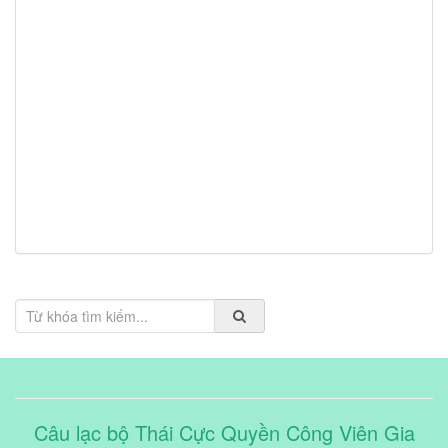
Câu lạc bộ Thái Cực Quyền Công Viên Gia