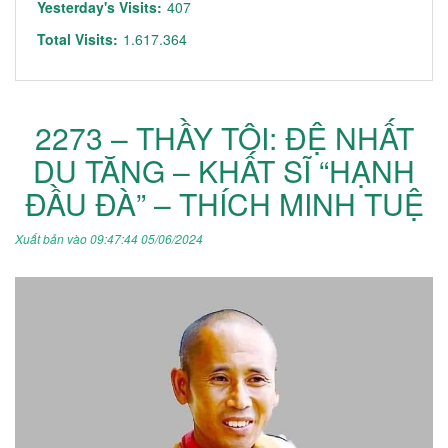
Yesterday's Visits:
407
Total Visits:
1.617.364
2273 – THẦY TÔI: ĐỆ NHẤT
DU TĂNG – KHẤT SĨ “HẠNH
ĐẦU ĐÀ” – THÍCH MINH TUỆ
Xuất bản vào 09:47:44 05/06/2024