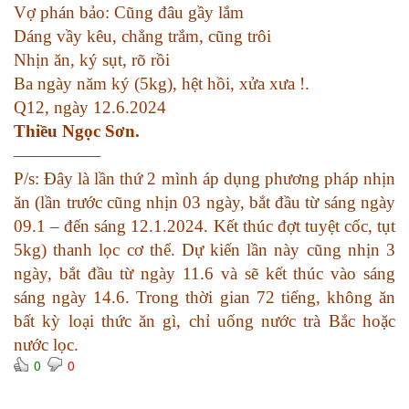
Vợ phán bảo: Cũng đâu gầy lắm
Dáng vầy kêu, chẳng trắm, cũng trôi
Nhịn ăn, ký sụt, rõ rồi
Ba ngày năm ký (5kg), hệt hồi, xửa xưa !.
Q12, ngày 12.6.2024
Thiều Ngọc Sơn.
—————
P/s: Đây là lần thứ 2 mình áp dụng phương pháp nhịn
ăn (lần trước cũng nhịn 03 ngày, bắt đầu từ sáng ngày
09.1 – đến sáng 12.1.2024. Kết thúc đợt tuyệt cốc, tụt
5kg) thanh lọc cơ thể. Dự kiến lần này cũng nhịn 3
ngày, bắt đầu từ ngày 11.6 và sẽ kết thúc vào sáng
sáng ngày 14.6. Trong thời gian 72 tiếng, không ăn
bất kỳ loại thức ăn gì, chỉ uống nước trà Bắc hoặc
nước lọc.
0
0