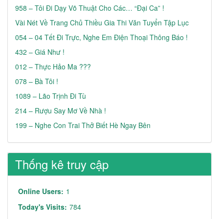
958 – Tôi Đi Dạy Võ Thuật Cho Các… “đại Ca” !
Vài Nét Về Trang Chủ Thiều Gia Thi Văn Tuyển Tập Lục
054 – 04 Tết Đi Trực, Nghe Em Điện Thoại Thông Báo !
432 – Giá Như !
012 – Thực Hảo Ma ???
078 – Bà Tôi !
1089 – Lão Trịnh Đi Tù
214 – Rượu Say Mơ Về Nhà !
199 – Nghe Con Trai Thở Biết Hè Ngay Bên
Thống kê truy cập
Online Users:
1
Today's Visits:
784