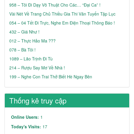
958 – Tôi Đi Dạy Võ Thuật Cho Các… “đại Ca” !
Vài Nét Về Trang Chủ Thiều Gia Thi Văn Tuyển Tập Lục
054 – 04 Tết Đi Trực, Nghe Em Điện Thoại Thông Báo !
432 – Giá Như !
012 – Thực Hảo Ma ???
078 – Bà Tôi !
1089 – Lão Trịnh Đi Tù
214 – Rượu Say Mơ Về Nhà !
199 – Nghe Con Trai Thở Biết Hè Ngay Bên
Thống kê truy cập
Online Users:
1
Today's Visits:
17