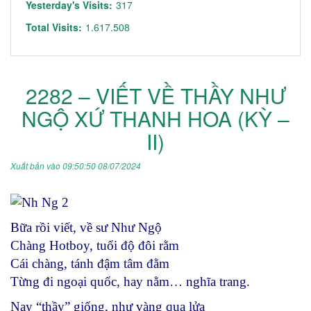
Yesterday's Visits:
317
Total Visits:
1.617.508
2282 – VIẾT VỀ THẦY NHƯ
NGỘ XỨ THANH HOA (KỲ –
II)
Xuất bản vào 09:50:50 08/07/2024
Bữa rồi viết, về sư Như Ngộ
Chàng Hotboy, tuổi độ đôi rằm
Cái chàng, tánh đậm tâm đằm
Từng đi ngoại quốc, hay nằm… nghĩa trang.
Nay “thầy” giống, như vàng qua lửa