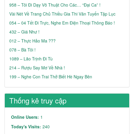
958 – Tôi Đi Dạy Võ Thuật Cho Các… “đại Ca” !
Vài Nét Về Trang Chủ Thiều Gia Thi Văn Tuyển Tập Lục
054 – 04 Tết Đi Trực, Nghe Em Điện Thoại Thông Báo !
432 – Giá Như !
012 – Thực Hảo Ma ???
078 – Bà Tôi !
1089 – Lão Trịnh Đi Tù
214 – Rượu Say Mơ Về Nhà !
199 – Nghe Con Trai Thở Biết Hè Ngay Bên
Thống kê truy cập
Online Users:
1
Today's Visits:
240