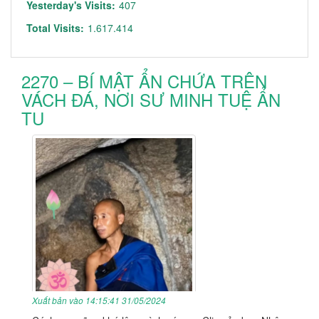
Yesterday's Visits:
407
Total Visits:
1.617.414
2270 – BÍ MẬT ẨN CHỨA TRÊN
VÁCH ĐÁ, NƠI SƯ MINH TUỆ ẨN
TU
Xuất bản vào 14:15:41 31/05/2024