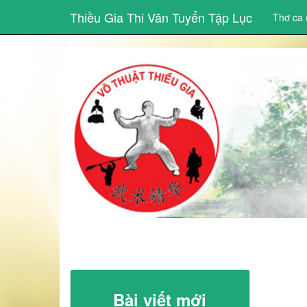
Thiều Gia Thi Văn Tuyển Tập Lục
Thơ ca 
Bài viết mới