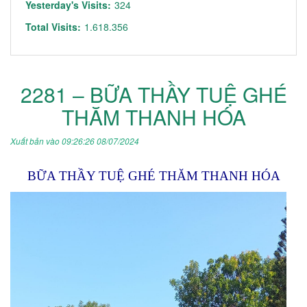
Yesterday's Visits:
324
Total Visits:
1.618.356
2281 – BỮA THẦY TUỆ GHÉ
THĂM THANH HÓA
Xuất bản vào 09:26:26 08/07/2024
BỮA THẦY TUỆ GHÉ THĂM THANH HÓA