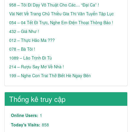
958 – Tôi Đi Dạy Võ Thuật Cho Các… “đại Ca” !
Vài Nét Về Trang Chủ Thiều Gia Thi Văn Tuyển Tập Lục
054 – 04 Tết Đi Trực, Nghe Em Điện Thoại Thông Báo !
432 – Giá Như !
012 – Thực Hảo Ma ???
078 – Bà Tôi !
1089 – Lão Trịnh Đi Tù
214 – Rượu Say Mơ Về Nhà !
199 – Nghe Con Trai Thở Biết Hè Ngay Bên
Thống kê truy cập
Online Users:
1
Today's Visits:
858